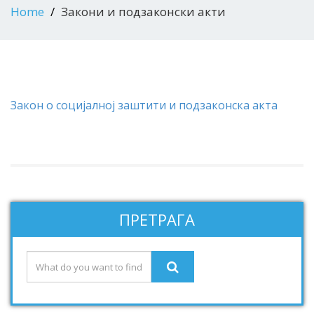
Home
Закони и подзаконски акти
Закон o социјалној заштити и подзаконска акта
ПРЕТРАГА